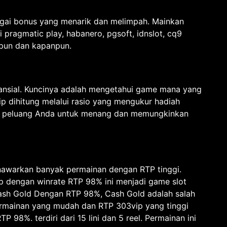
bagai bonus yang menarik dan melimpah. Mainkan
i pragmatic play, habanero, pgsoft, idnslot, cq9
apun dan kapanpun.
ansial. Kuncinya adalah mengetahui game mana yang
vip dihitung melalui rasio yang mengukur hadiah
an peluang Anda untuk menang dan memungkinkan
enawarkan banyak permainan dengan RTP tinggi.
ip dengan winrate RTP 98% ini menjadi game slot
ash Gold Dengan RTP 98%, Cash Gold adalah salah
Permainan yang mudah dan RTP 303vip yang tinggi
 98%. terdiri dari 15 lini dan 5 reel. Permainan ini