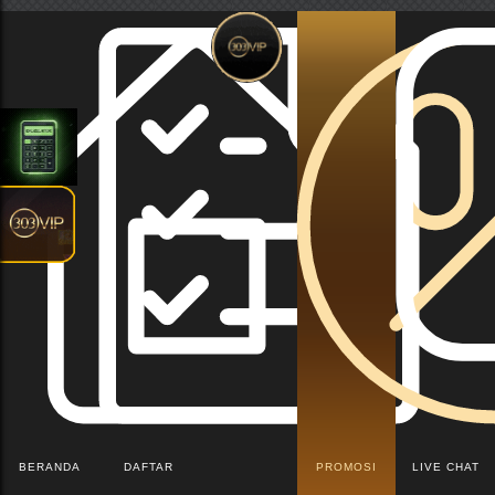
BERANDA
DAFTAR
PROMOSI
LIVE CHAT